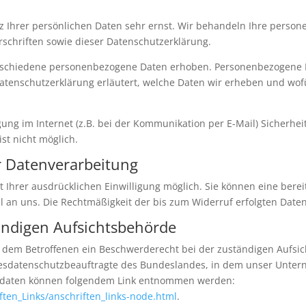
z Ihrer persönlichen Daten sehr ernst. Wir behandeln Ihre perso
schriften sowie dieser Datenschutzerklärung.
rschiedene personenbezogene Daten erhoben. Personenbezogene Da
Datenschutzerklärung erläutert, welche Daten wir erheben und wofür
ung im Internet (z.B. bei der Kommunikation per E-Mail) Sicherhei
ist nicht möglich.
ur Datenverarbeitung
Ihrer ausdrücklichen Einwilligung möglich. Sie können eine bereits
il an uns. Die Rechtmäßigkeit der bis zum Widerruf erfolgten Dat
ändigen Aufsichtsbehörde
ht dem Betroffenen ein Beschwerderecht bei der zuständigen Aufsi
desdatenschutzbeauftragte des Bundeslandes, in dem unser Unterne
ktdaten können folgendem Link entnommen werden:
ften_Links/anschriften_links-node.html
.