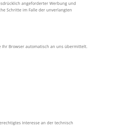
usdrücklich angeforderter Werbung und
che Schritte im Falle der unverlangten
e Ihr Browser automatisch an uns übermittelt.
berechtigtes Interesse an der technisch