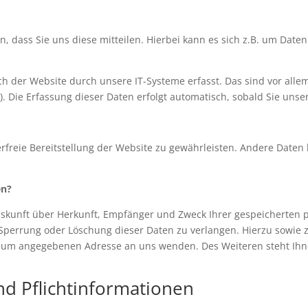
dass Sie uns diese mitteilen. Hierbei kann es sich z.B. um Daten 
der Website durch unsere IT-Systeme erfasst. Das sind vor allem 
). Die Erfassung dieser Daten erfolgt automatisch, sobald Sie unse
erfreie Bereitstellung der Website zu gewährleisten. Andere Daten
en?
Auskunft über Herkunft, Empfänger und Zweck Ihrer gespeicherten
 Sperrung oder Löschung dieser Daten zu verlangen. Hierzu sowie
essum angegebenen Adresse an uns wenden. Des Weiteren steht Ihn
nd Pflichtinformationen