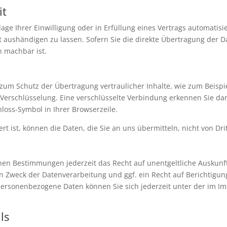
it
age Ihrer Einwilligung oder in Erfüllung eines Vertrags automatisie
aushändigen zu lassen. Sofern Sie die direkte Übertragung der D
h machbar ist.
zum Schutz der Übertragung vertraulicher Inhalte, wie zum Beispi
-Verschlüsselung. Eine verschlüsselte Verbindung erkennen Sie da
hloss-Symbol in Ihrer Browserzeile.
rt ist, können die Daten, die Sie an uns übermitteln, nicht von Dr
hen Bestimmungen jederzeit das Recht auf unentgeltliche Auskun
 Zweck der Datenverarbeitung und ggf. ein Recht auf Berichtigun
personenbezogene Daten können Sie sich jederzeit unter der im 
ls