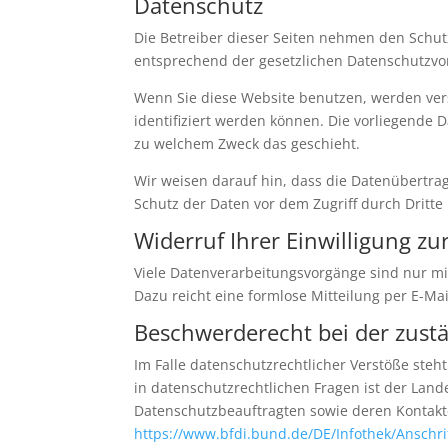
Datenschutz
Die Betreiber dieser Seiten nehmen den Schut
entsprechend der gesetzlichen Datenschutzvor
Wenn Sie diese Website benutzen, werden ve
identifiziert werden können. Die vorliegende 
zu welchem Zweck das geschieht.
Wir weisen darauf hin, dass die Datenübertrag
Schutz der Daten vor dem Zugriff durch Dritte 
Widerruf Ihrer Einwilligung z
Viele Datenverarbeitungsvorgänge sind nur mit 
Dazu reicht eine formlose Mitteilung per E-Ma
Beschwerderecht bei der zust
Im Falle datenschutzrechtlicher Verstöße ste
in datenschutzrechtlichen Fragen ist der Lan
Datenschutzbeauftragten sowie deren Konta
https://www.bfdi.bund.de/DE/Infothek/Anschri