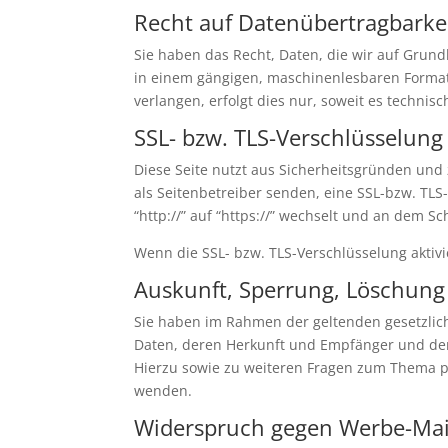
Recht auf Datenübertragbarke
Sie haben das Recht, Daten, die wir auf Grundl
in einem gängigen, maschinenlesbaren Format 
verlangen, erfolgt dies nur, soweit es technisc
SSL- bzw. TLS-Verschlüsselung
Diese Seite nutzt aus Sicherheitsgründen und 
als Seitenbetreiber senden, eine SSL-bzw. TLS
“http://” auf “https://” wechselt und an dem Sc
Wenn die SSL- bzw. TLS-Verschlüsselung aktivie
Auskunft, Sperrung, Löschung
Sie haben im Rahmen der geltenden gesetzlic
Daten, deren Herkunft und Empfänger und den
Hierzu sowie zu weiteren Fragen zum Thema 
wenden.
Widerspruch gegen Werbe-Mai