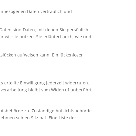
nenbezogenen Daten vertraulich und
ten sind Daten, mit denen Sie persönlich
 wir sie nutzen. Sie erläutert auch, wie und
tslücken aufweisen kann. Ein lückenloser
 erteilte Einwilligung jederzeit widerrufen.
enverarbeitung bleibt vom Widerruf unberührt.
chtsbehörde zu. Zuständige Aufsichtsbehörde
hmen seinen Sitz hat. Eine Liste der