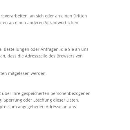
rt verarbeiten, an sich oder an einen Dritten
aten an einen anderen Verantwortlichen
el Bestellungen oder Anfragen, die Sie an uns
ran, dass die Adresszeile des Browsers von
itten mitgelesen werden.
ft über Ihre gespeicherten personenbezogenen
g, Sperrung oder Löschung dieser Daten.
Impressum angegebenen Adresse an uns