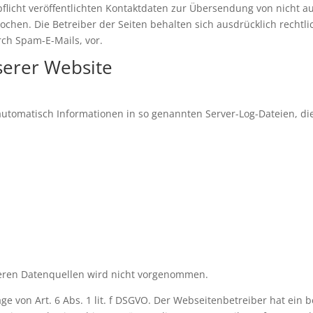
icht veröffentlichten Kontaktdaten zur Übersendung von nicht a
chen. Die Betreiber der Seiten behalten sich ausdrücklich rechtli
ch Spam-E-Mails, vor.
serer Website
automatisch Informationen in so genannten Server-Log-Dateien, di
ren Datenquellen wird nicht vorgenommen.
ge von Art. 6 Abs. 1 lit. f DSGVO. Der Webseitenbetreiber hat ein 