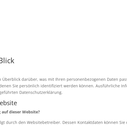
Blick
n Überblick darüber, was mit Ihren personenbezogenen Daten pass
denen Sie persönlich identifiziert werden können. Ausführliche 
geführten Datenschutzerklärung.
ebsite
g auf dieser Website?
folgt durch den Websitebetreiber. Dessen Kontaktdaten können S